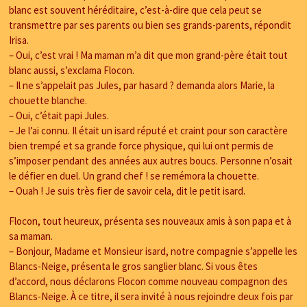
blanc est souvent héréditaire, c’est-à-dire que cela peut se
transmettre par ses parents ou bien ses grands-parents, répondit
Irisa.
– Oui, c’est vrai ! Ma maman m’a dit que mon grand-père était tout
blanc aussi, s’exclama Flocon.
– Il ne s’appelait pas Jules, par hasard ? demanda alors Marie, la
chouette blanche.
– Oui, c’était papi Jules.
– Je l’ai connu. Il était un isard réputé et craint pour son caractère
bien trempé et sa grande force physique, qui lui ont permis de
s’imposer pendant des années aux autres boucs. Personne n’osait
le défier en duel. Un grand chef ! se remémora la chouette.
– Ouah ! Je suis très fier de savoir cela, dit le petit isard.
Flocon, tout heureux, présenta ses nouveaux amis à son papa et à
sa maman.
– Bonjour, Madame et Monsieur isard, notre compagnie s’appelle les
Blancs-Neige, présenta le gros sanglier blanc. Si vous êtes
d’accord, nous déclarons Flocon comme nouveau compagnon des
Blancs-Neige. À ce titre, il sera invité à nous rejoindre deux fois par