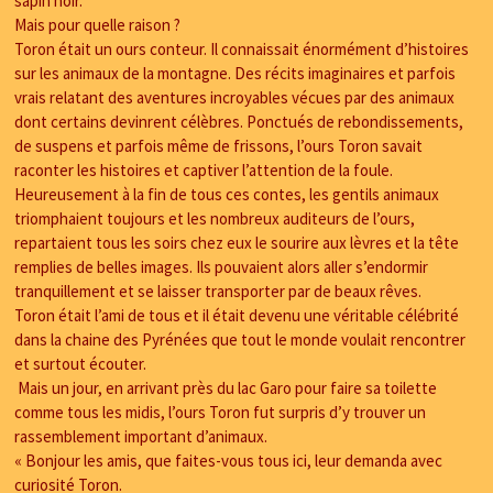
sapin noir.
Mais pour quelle raison ?
Toron était un ours conteur. Il connaissait énormément d’histoires
sur les animaux de la montagne. Des récits imaginaires et parfois
vrais relatant des aventures incroyables vécues par des animaux
dont certains devinrent célèbres. Ponctués de rebondissements,
de suspens et parfois même de frissons, l’ours Toron savait
raconter les histoires et captiver l’attention de la foule.
Heureusement à la fin de tous ces contes, les gentils animaux
triomphaient toujours et les nombreux auditeurs de l’ours,
repartaient tous les soirs chez eux le sourire aux lèvres et la tête
remplies de belles images. Ils pouvaient alors aller s’endormir
tranquillement et se laisser transporter par de beaux rêves.
Toron était l’ami de tous et il était devenu une véritable célébrité
dans la chaine des Pyrénées que tout le monde voulait rencontrer
et surtout écouter.
Mais un jour, en arrivant près du lac Garo pour faire sa toilette
comme tous les midis, l’ours Toron fut surpris d’y trouver un
rassemblement important d’animaux.
« Bonjour les amis, que faites-vous tous ici, leur demanda avec
curiosité Toron.