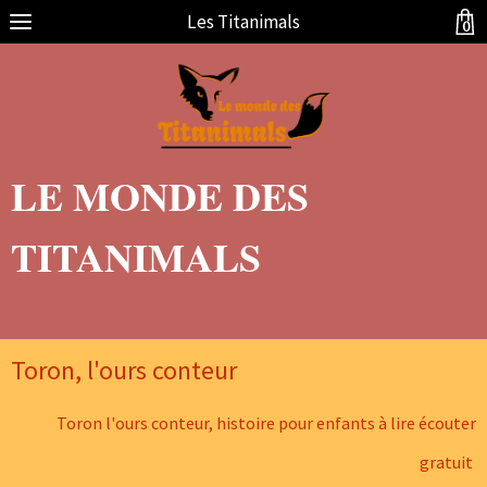
Les Titanimals
0
LE MONDE DES
TITANIMALS
Toron, l'ours conteur
Toron l'ours conteur, histoire pour enfants à lire écouter
gratuit